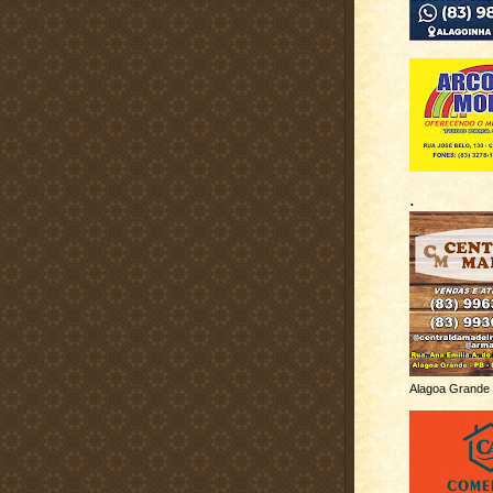
.
Alagoa Grande 