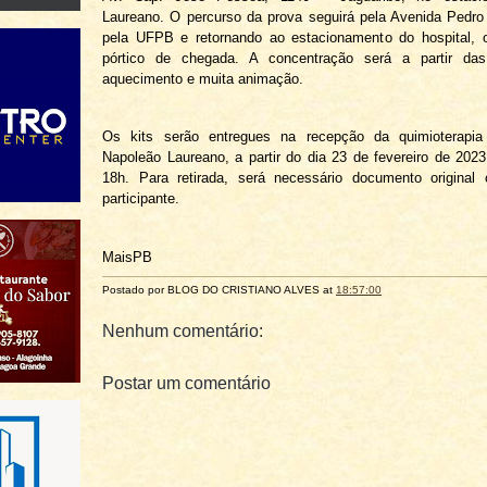
Laureano. O percurso da prova seguirá pela Avenida Pedro
pela UFPB e retornando ao estacionamento do hospital, o
pórtico de chegada. A concentração será a partir da
aquecimento e muita animação.
Os kits serão entregues na recepção da quimioterapia
Napoleão Laureano, a partir do dia 23 de fevereiro de 202
18h. Para retirada, será necessário documento original
participante.
MaisPB
Postado por BLOG DO
CRISTIANO ALVES
at
18:57:00
Nenhum comentário:
Postar um comentário