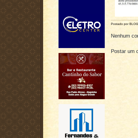
Postado por BLO
Nenhum com
Postar um 