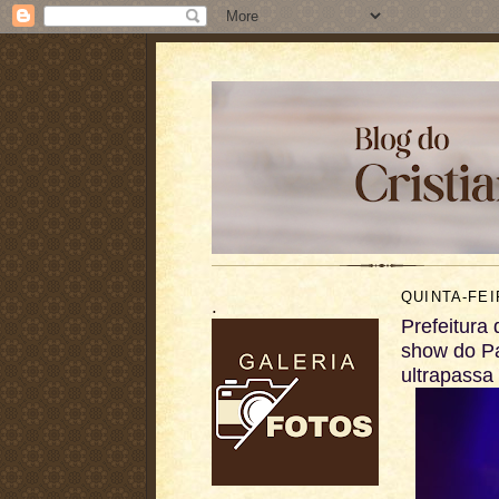
QUINTA-FEI
.
Prefeitura
show do Pa
ultrapassa