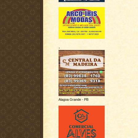
.
Alagoa Grande - PB