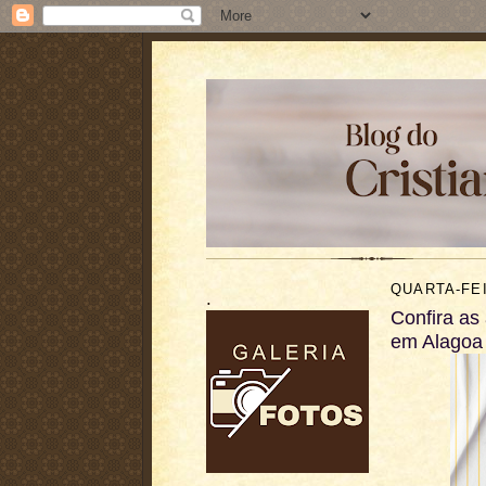
QUARTA-FEI
.
Confira as
em Alagoa