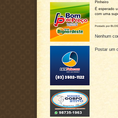
Pinheiro
É esperado um
com uma super
Postado por BLO
Nenhum com
Postar um 