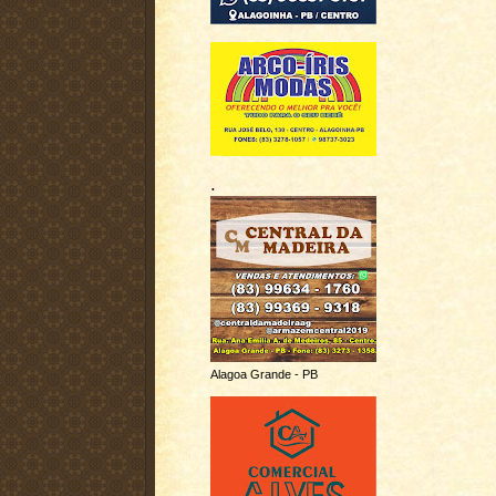
.
Alagoa Grande - PB