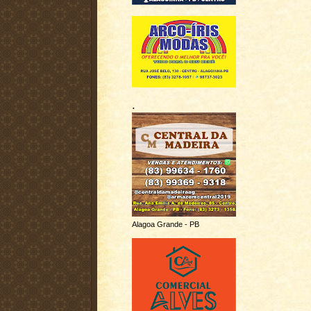
.
Alagoa Grande - PB