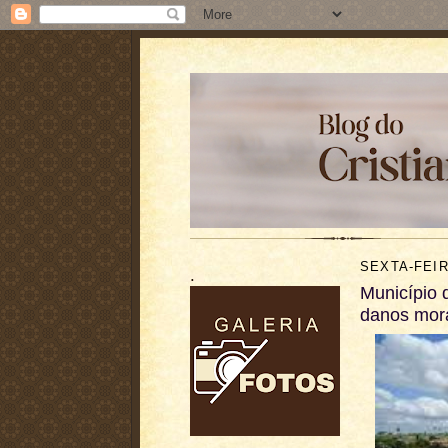
SEXTA-FEIR
.
Município 
danos mora