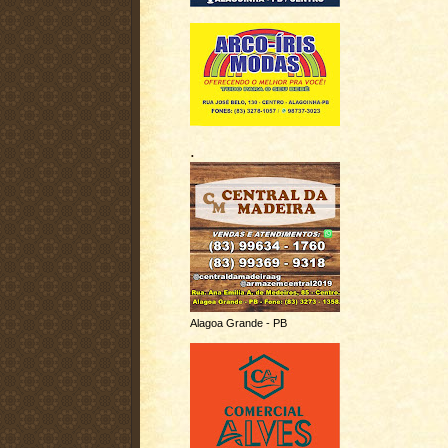
.
Alagoa Grande - PB