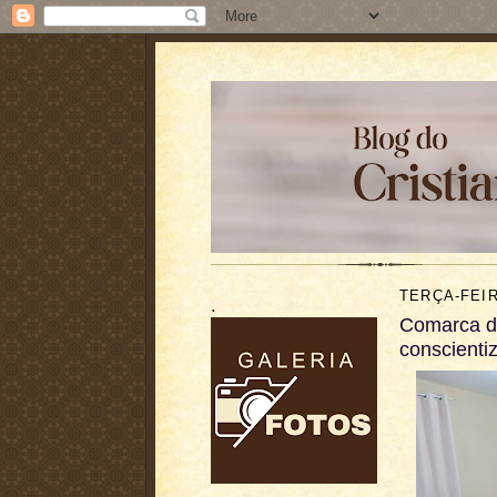
TERÇA-FEIR
.
Comarca de
conscienti