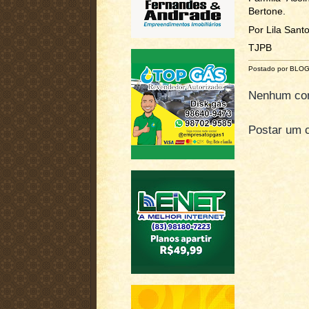
Bertone.
Por Lila Sant
TJPB
Postado por BLO
Nenhum com
Postar um 