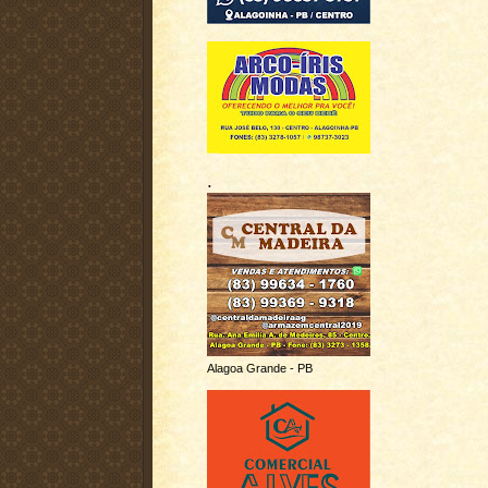
.
Alagoa Grande - PB