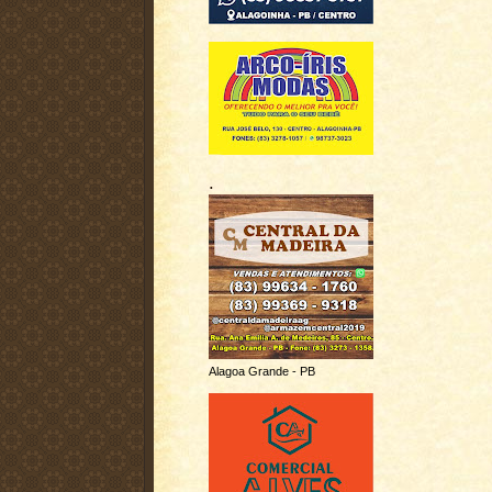
.
Alagoa Grande - PB