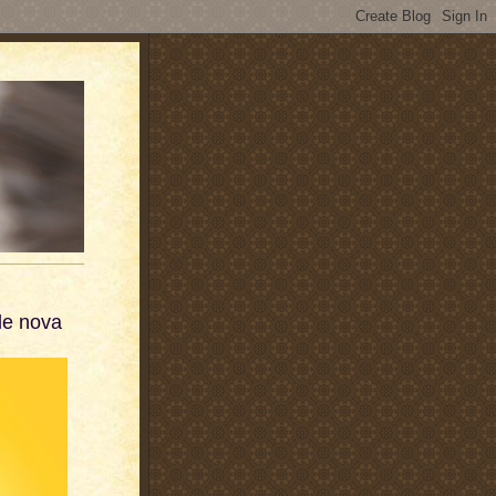
de nova