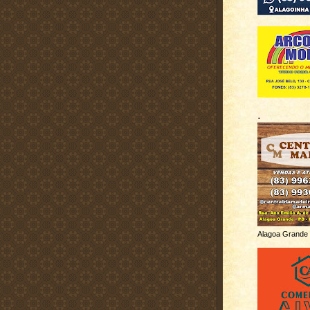
.
Alagoa Grande 