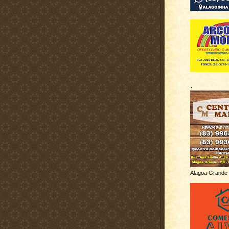
.
Alagoa Grande 