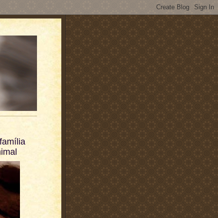
família
imal