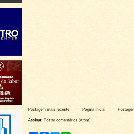
Postagem mais recente
Página inicial
Postagem
Assinar:
Postar comentários (Atom)