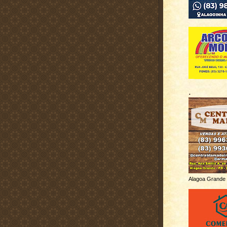
.
Alagoa Grande 