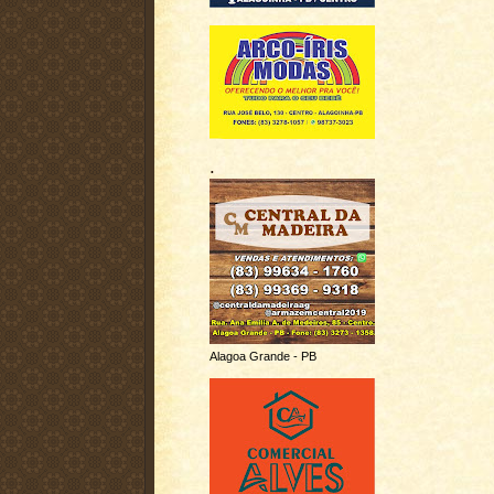
.
Alagoa Grande - PB