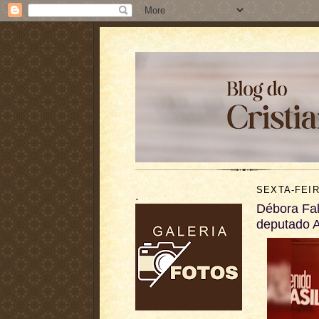
SEXTA-FEIR
.
Débora Fal
deputado A