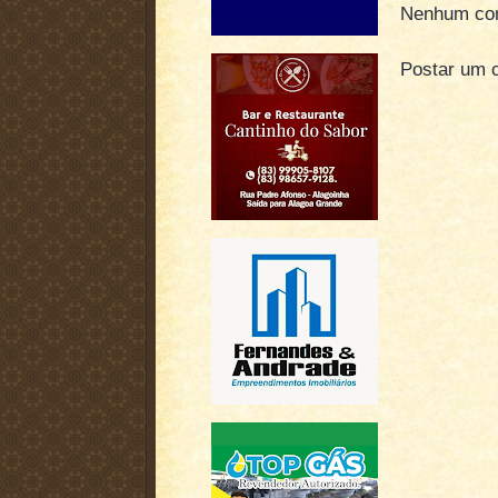
Nenhum com
Postar um 