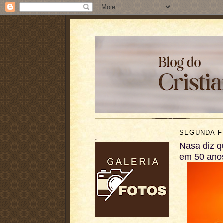
SEGUNDA-FE
.
Nasa diz qu
em 50 ano