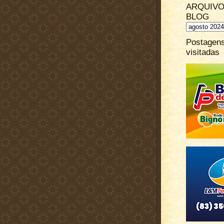
ARQUIVO
BLOG
Postagen
visitadas