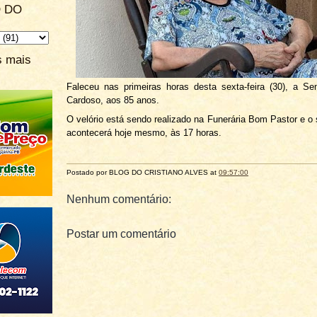
 DO
s mais
Faleceu nas primeiras horas desta sexta-feira (30), a S
Cardoso, aos 85 anos.
O velório está sendo realizado na Funerária Bom Pastor e o
acontecerá hoje mesmo, às 17 horas.
Postado por BLOG DO
CRISTIANO ALVES
at
09:57:00
Nenhum comentário:
Postar um comentário