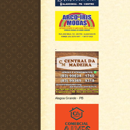
.
Alagoa Grande - PB