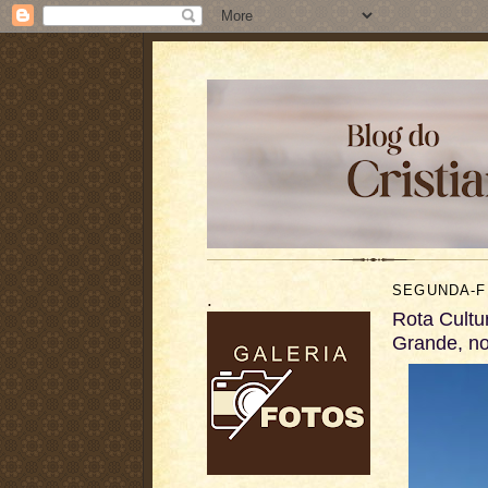
SEGUNDA-FE
.
Rota Cultu
Grande, no