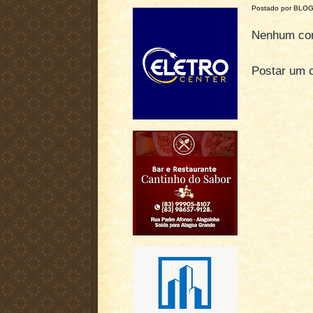
Postado por BLO
Nenhum com
Postar um 