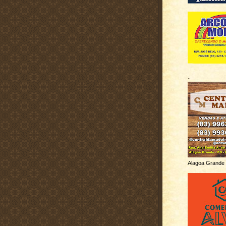
.
Alagoa Grande 