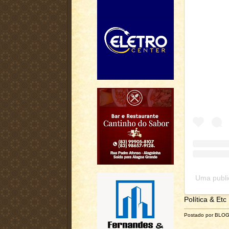
Uma publi
Política & Etc
Postado por BLO