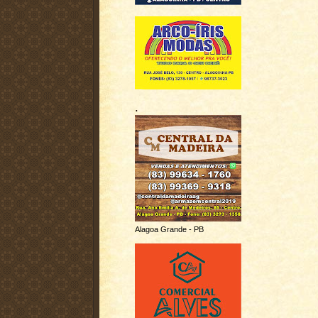
.
Alagoa Grande - PB