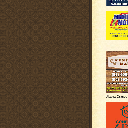
.
Alagoa Grande 