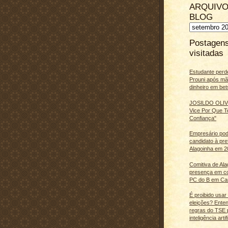
ARQUIVO
BLOG
Postagen
visitadas
Estudante perd
Prouni após m
dinheiro em bet
JOSILDO OLIVE
Vice Por Que T
Confiança"
Empresário pod
candidato à pre
Alagoinha em 2
Comitiva de Al
presença em c
PC do B em Ca
É proibido usar
eleições? Ente
regras do TSE 
inteligência artifi