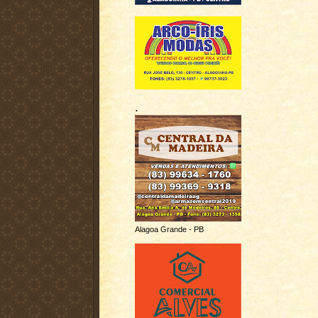
.
Alagoa Grande - PB