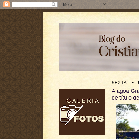
SEXTA-FEIR
.
Alagoa Gr
de título d