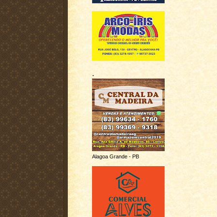
.
Alagoa Grande - PB