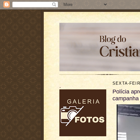
SEXTA-FEIR
.
Polícia ap
campanha 