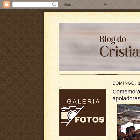
DOMINGO, 
.
Comemoraç
apoiadores