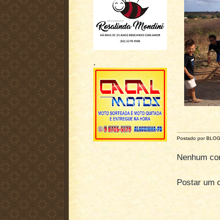
.
Postado por BLO
Nenhum com
Postar um 