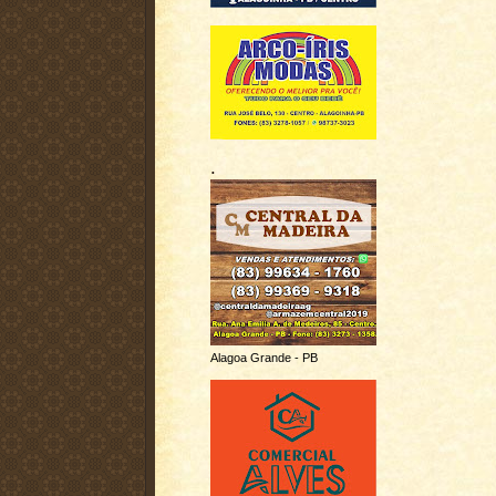
.
Alagoa Grande - PB