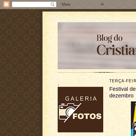
TERÇA-FEIR
.
Festival d
dezembro