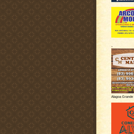
.
Alagoa Grande 