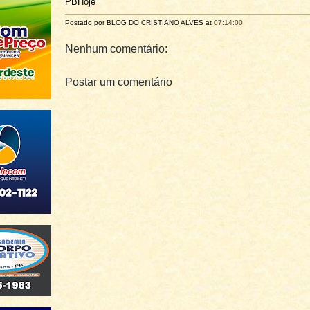
PBHoje
Postado por BLOG DO
CRISTIANO ALVES
at
07:14:00
Nenhum comentário:
Postar um comentário