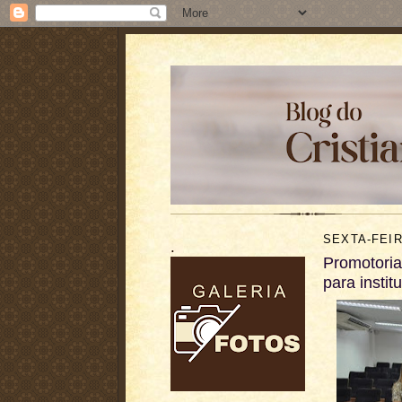
SEXTA-FEIR
.
Promotoria
para instit