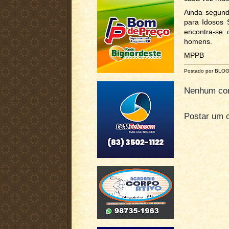
Ainda segund
para Idosos 
encontra-se
homens.
MPPB
Postado por BLO
Nenhum com
Postar um 