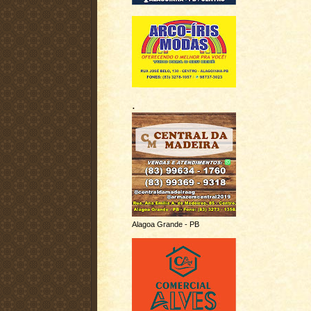
.
Alagoa Grande - PB