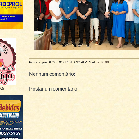
Postado por BLOG DO
CRISTIANO ALVES
at
07:36:00
Nenhum comentário:
Postar um comentário
605