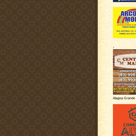
.
Alagoa Grande 