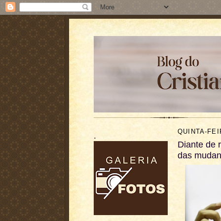
QUINTA-FEI
.
Diante de 
das mudan