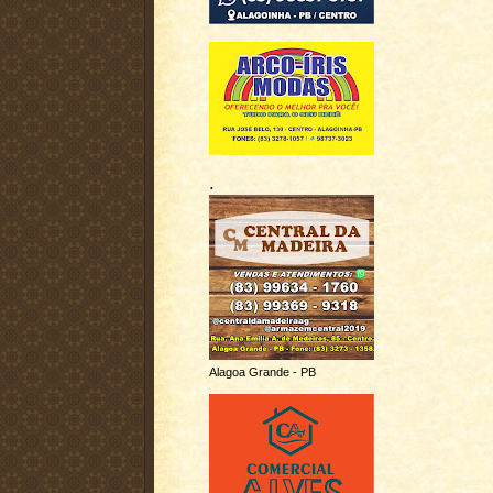
.
Alagoa Grande - PB