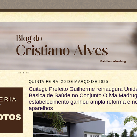
QUINTA-FEIRA, 20 DE MARÇO DE 2025
Cuitegi: Prefeito Guilherme reinaugura Uni
Básica de Saúde no Conjunto Olívia Madrug
estabelecimento ganhou ampla reforma e n
aparelhos