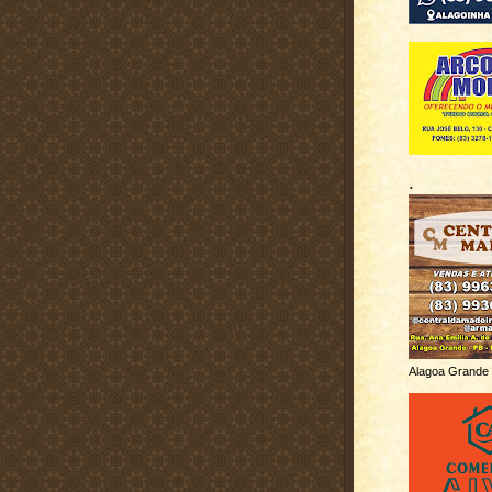
.
Alagoa Grande 