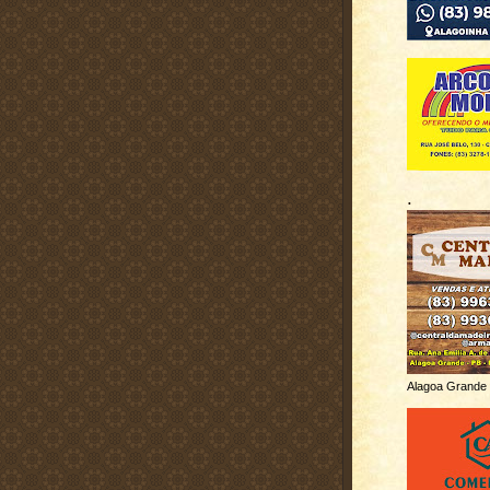
.
Alagoa Grande 