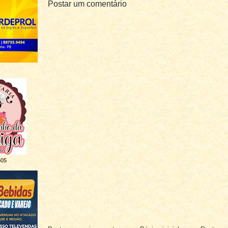
Postar um comentário
605