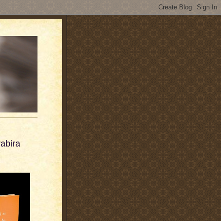
rabira