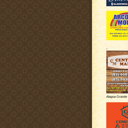
.
Alagoa Grande 