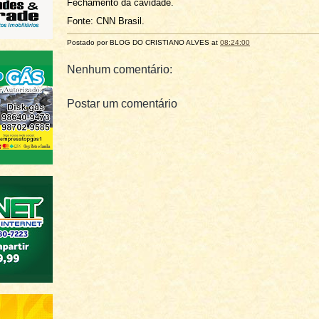
Fechamento da cavidade.
Fonte: CNN Brasil.
Postado por BLOG DO
CRISTIANO ALVES
at
08:24:00
Nenhum comentário:
Postar um comentário