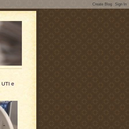
a UTI e