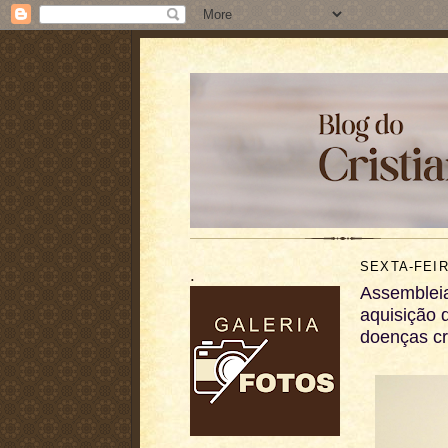
SEXTA-FEIR
.
Assembleia
aquisição 
doenças cr