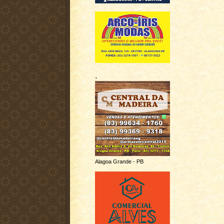
.
Alagoa Grande - PB