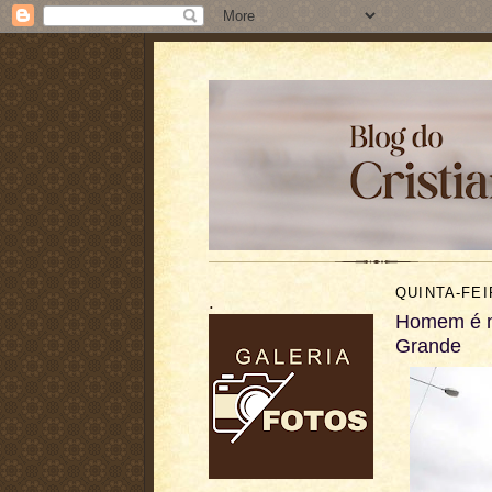
QUINTA-FEI
.
Homem é m
Grande