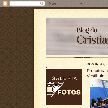
DOMINGO, 8
.
Prefeitura
Vestibular