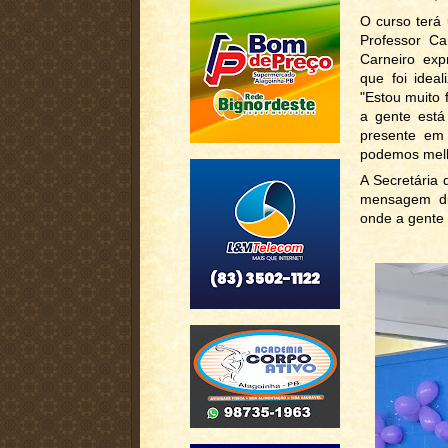
O curso terá
Professor Ca
Carneiro exp
que foi idea
"Estou muito 
a gente está
presente em
podemos melho
A Secretária
mensagem du
onde a gente 