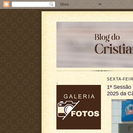
SEXTA-FEIR
.
1ª Sessão 
2025 da C