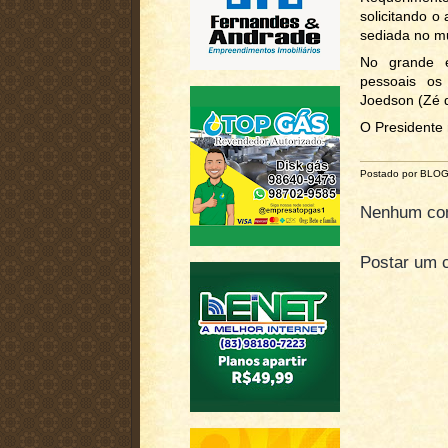
solicitando o
sediada no m
No grande ex
pessoais os 
Joedson (Zé d
O Presidente 
Postado por BLO
Nenhum com
Postar um 