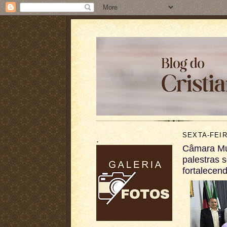
SEXTA-FEIR
.
Câmara Mun
palestras s
fortalecend