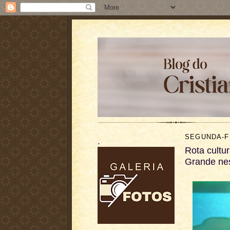
SEGUNDA-FE
.
Rota cultu
Grande nes