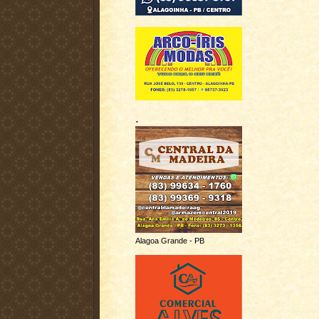
.
Alagoa Grande - PB