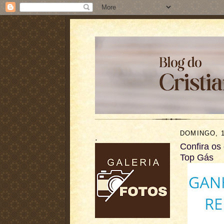
DOMINGO, 
.
Confira os
Top Gás