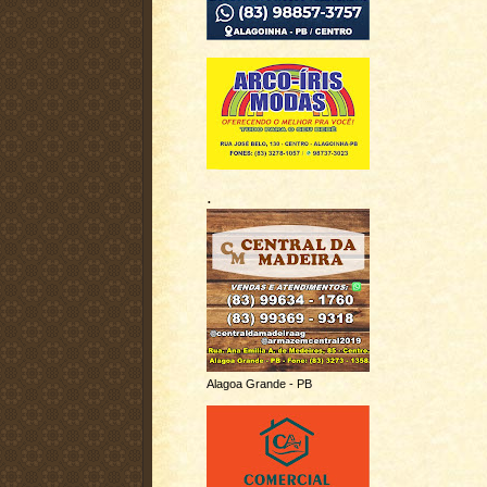
.
Alagoa Grande - PB