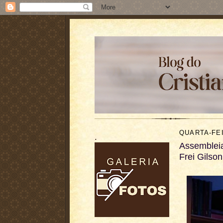
QUARTA-FEI
.
Assembleia
Frei Gilson