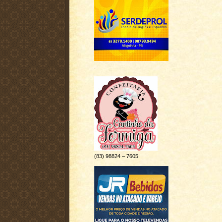
.
(83) 98824 – 7605