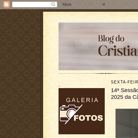
SEXTA-FEIR
.
14ª Sessão
2025 da C