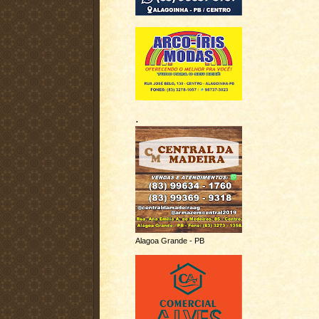
.
Alagoa Grande - PB