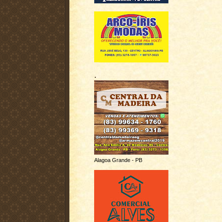
.
Alagoa Grande - PB