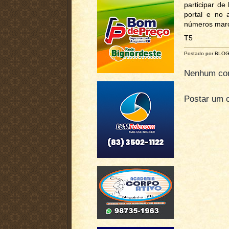
participar de
portal e no 
números marc
T5
Postado por BLO
Nenhum com
Postar um 