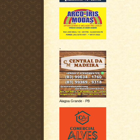
.
Alagoa Grande - PB