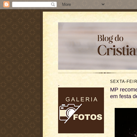
SEXTA-FEIR
.
MP recomen
em festa d