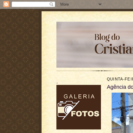
QUINTA-FEI
.
Agência do