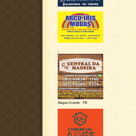
.
Alagoa Grande - PB