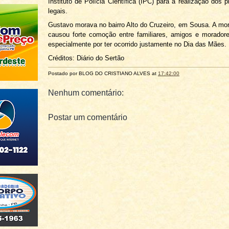
Instituto de Polícia Científica (IPC) para a realização dos 
legais.
Gustavo morava no bairro Alto do Cruzeiro, em Sousa. A mor
causou forte comoção entre familiares, amigos e morador
especialmente por ter ocorrido justamente no Dia das Mães.
Créditos: Diário do Sertão
Postado por BLOG DO
CRISTIANO ALVES
at
17:42:00
Nenhum comentário:
Postar um comentário