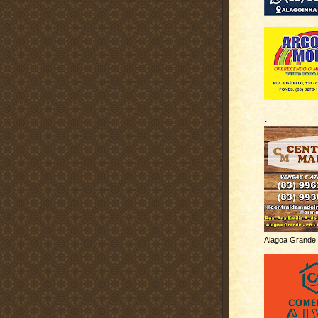
.
Alagoa Grande 