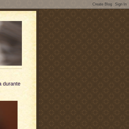
a durante