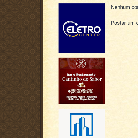
Nenhum com
Postar um 