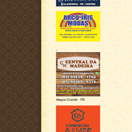
.
Alagoa Grande - PB