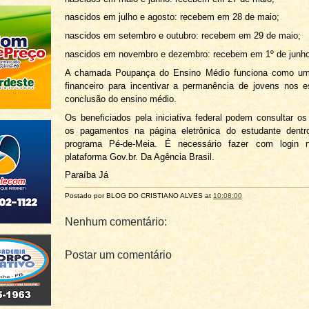
nascidos em julho e agosto: recebem em 28 de maio;
nascidos em setembro e outubro: recebem em 29 de maio;
nascidos em novembro e dezembro: recebem em 1º de junho
A chamada Poupança do Ensino Médio funciona como um
financeiro para incentivar a permanência de jovens nos 
conclusão do ensino médio.
Os beneficiados pela iniciativa federal podem consultar o
os pagamentos na página eletrônica do estudante dentr
programa Pé-de-Meia. É necessário fazer com login 
plataforma Gov.br. Da Agência Brasil.
Paraíba Já
Postado por BLOG DO
CRISTIANO ALVES
at
10:08:00
Nenhum comentário:
Postar um comentário