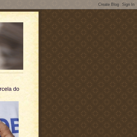
rcela do