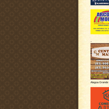
.
Alagoa Grande 