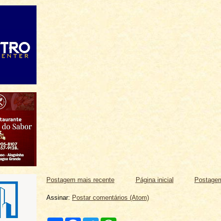
Postagem mais recente
Página inicial
Postagem
Assinar:
Postar comentários (Atom)