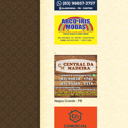
.
Alagoa Grande - PB