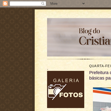
QUARTA-FEI
.
Prefeitura 
básicas pa