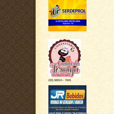
.
(83) 98824 – 7605