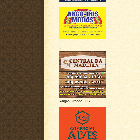
.
Alagoa Grande - PB