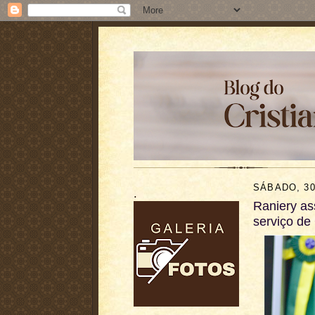
SÁBADO, 30
.
Raniery as
serviço de