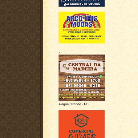
.
Alagoa Grande - PB