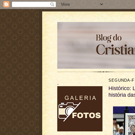
SEGUNDA-FE
.
Histórico: 
história d