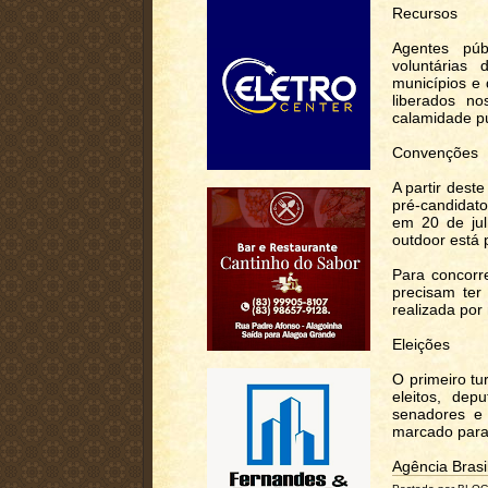
Recursos
Agentes púb
voluntárias
municípios e
liberados n
calamidade pú
Convenções
A partir dest
pré-candidat
em 20 de jul
outdoor está 
Para concorr
precisam ter
realizada por
Eleições
O primeiro tu
eleitos, depu
senadores e 
marcado para 
Agência Brasi