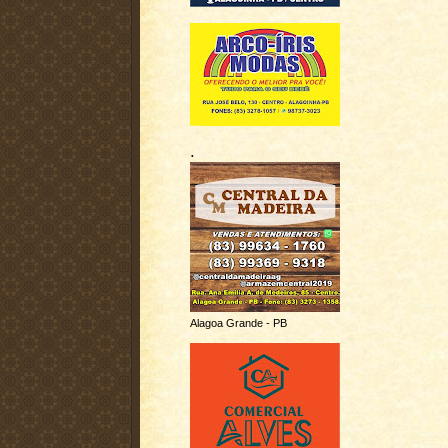
.
Alagoa Grande - PB