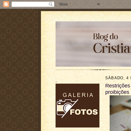
SÁBADO, 4 
.
Restrições
proibições 