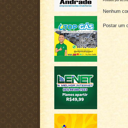
Postado por BLO
Nenhum com
Postar um 