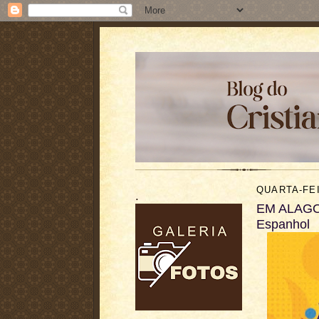
QUARTA-FEI
.
EM ALAGOI
Espanhol