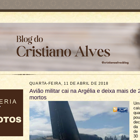
QUARTA-FEIRA, 11 DE ABRIL DE 2018
Avião militar cai na Argélia e deixa mais de 
mortos
Um 
ca
qua
pou
dec
da
de 
30 