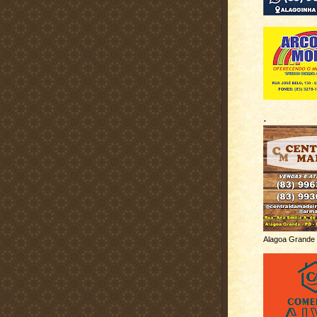
.
Alagoa Grande 