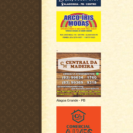
.
Alagoa Grande - PB