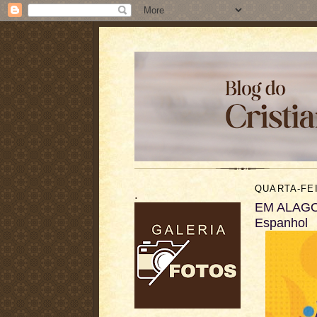
QUARTA-FEI
.
EM ALAGOI
Espanhol